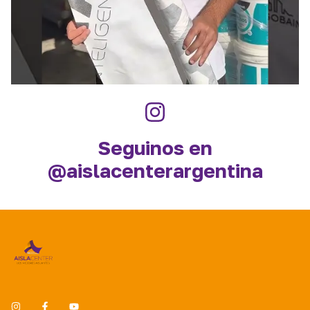
Seguinos en
@aislacenterargentina