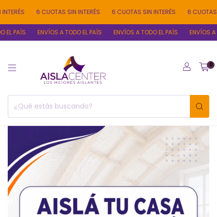
RÉS
6 CUOTAS SIN INTERÉS
6 CUOTAS SIN INTERÉS
6 CUOTAS SIN I
PAÍS
ENVÍOS A TODO EL PAÍS
ENVÍOS A TODO EL PAÍS
ENVÍOS A TODO 
0