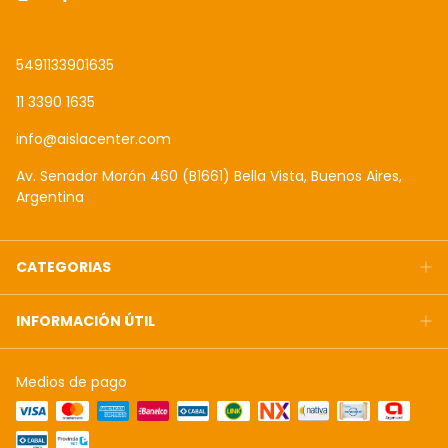
5491133901635
11 3390 1635
info@aislacenter.com
Av. Senador Morón 460 (B1661) Bella Vista, Buenos Aires,
Argentina
CATEGORIAS
INFORMACIÓN ÚTIL
Medios de pago