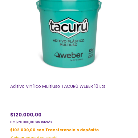
Aditivo Vinílico Multiuso TACURÚ WEBER 10 Lts
$120.000,00
6
x
$20.000,00
sin interés
$102.000,00
con
Transferencia o depósito
¡Solo quedan
4
en stock!