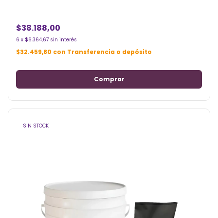
$38.188,00
6
x
$6.364,67
sin interés
$32.459,80
con
Transferencia o depósito
SIN STOCK