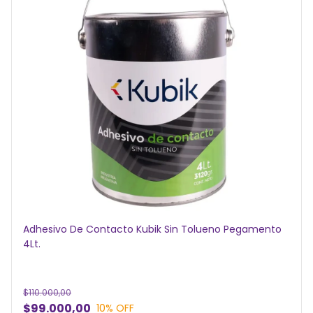
Adhesivo De Contacto Kubik Sin Tolueno Pegamento
4Lt.
$110.000,00
$99.000,00
10
% OFF