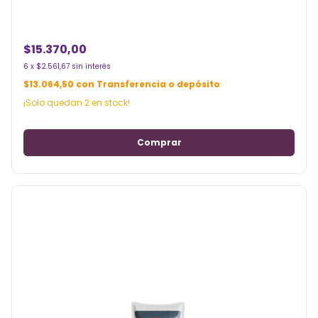
$15.370,00
6
x
$2.561,67
sin interés
$13.064,50
con
Transferencia o depósito
¡Solo quedan
2
en stock!