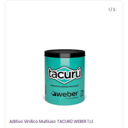
1
/
2
Aditivo Vinílico Multiuso TACURÚ WEBER 1 Lt