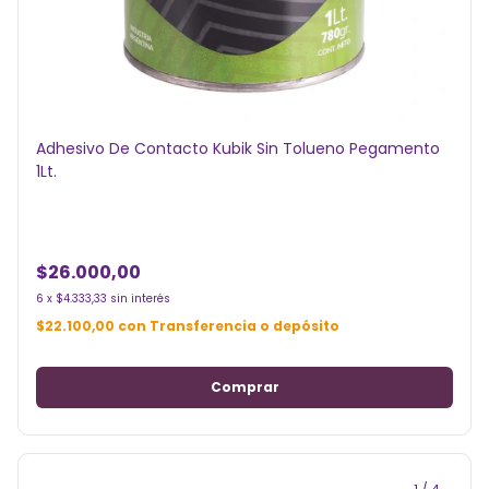
Adhesivo De Contacto Kubik Sin Tolueno Pegamento
1Lt.
$26.000,00
6
x
$4.333,33
sin interés
$22.100,00
con
Transferencia o depósito