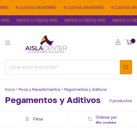
6 CUOTAS SIN INTERÉS
6 CUOTAS SIN INTERÉS
6 CUOTAS SIN INTER
ENVÍOS A TODO EL PAÍS
ENVÍOS A TODO EL PAÍS
ENVÍOS A TODO EL P
0
Inicio
>
Pisos y Revestimientos
>
Pegamentos y Aditivos
Pegamentos y Aditivos
11 productos
Ordenar por:
Filtrar
Más vendidos