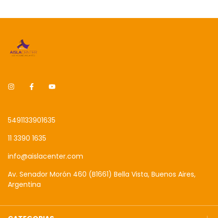
5491133901635
11 3390 1635
info@aislacenter.com
Av. Senador Morón 460 (B1661) Bella Vista, Buenos Aires,
Argentina