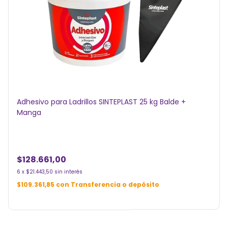
Adhesivo para Ladrillos SINTEPLAST 25 kg Balde +
Manga
$128.661,00
6
x
$21.443,50
sin interés
$109.361,85
con
Transferencia o depósito