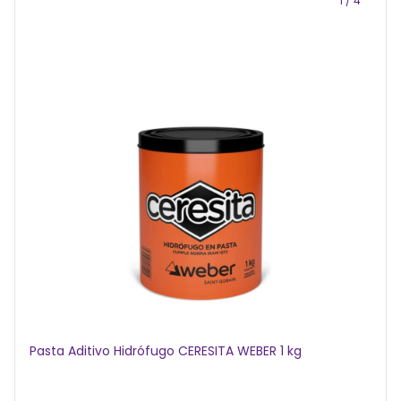
1
/
4
Pasta Aditivo Hidrófugo CERESITA WEBER 1 kg