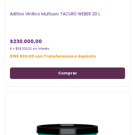
Aditivo Vinílico Multiuso TACURÚ WEBER 20 L
$230.000,00
6
x
$38.333,33
sin interés
$195.500,00
con
Transferencia o depósito