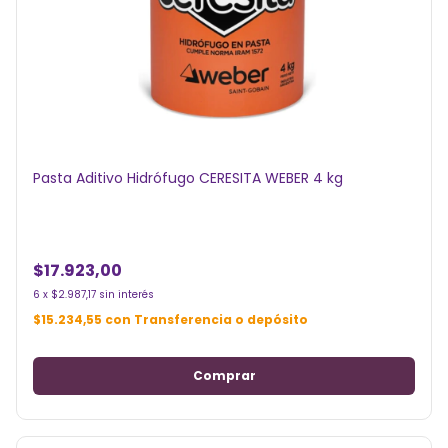
Pasta Aditivo Hidrófugo CERESITA WEBER 4 kg
$17.923,00
6
x
$2.987,17
sin interés
$15.234,55
con
Transferencia o depósito