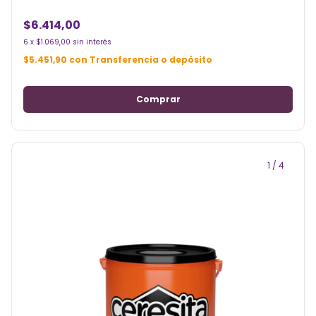
$6.414,00
6
x
$1.069,00
sin interés
$5.451,90
con
Transferencia o depósito
1
/
4