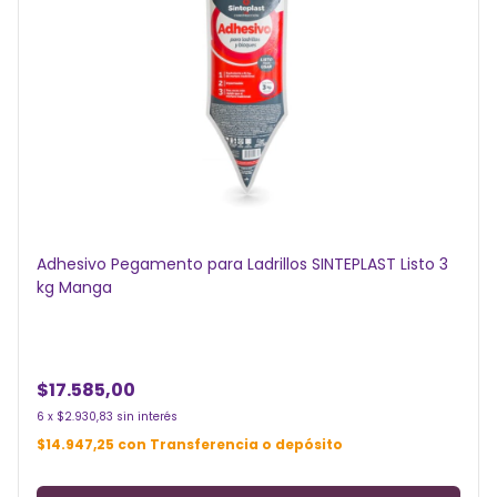
Adhesivo Pegamento para Ladrillos SINTEPLAST Listo 3
kg Manga
$17.585,00
6
x
$2.930,83
sin interés
$14.947,25
con
Transferencia o depósito