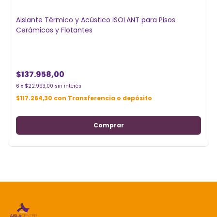
Aislante Térmico y Acústico ISOLANT para Pisos
Cerámicos y Flotantes
$137.958,00
6
x
$22.993,00
sin interés
$117.264,30
con
Transferencia o depósito