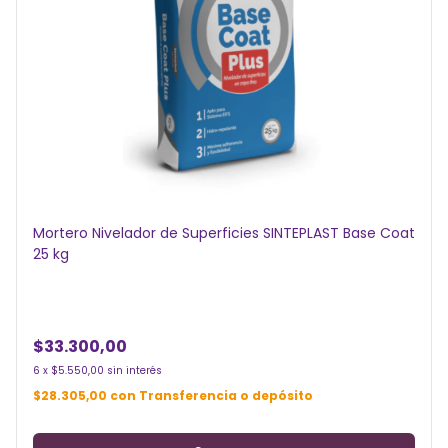
Mortero Nivelador de Superficies SINTEPLAST Base Coat
25 kg
$33.300,00
6
x
$5.550,00
sin interés
$28.305,00
con
Transferencia o depósito