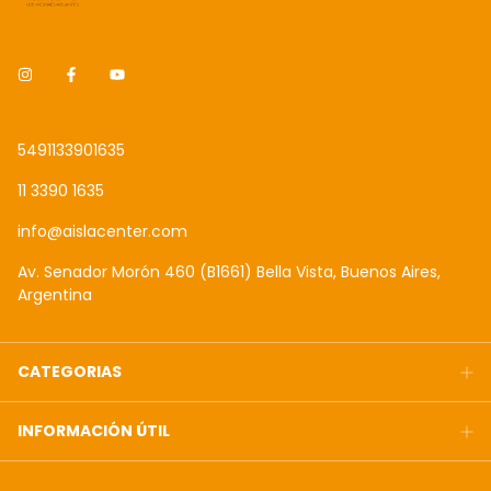
5491133901635
11 3390 1635
info@aislacenter.com
Av. Senador Morón 460 (B1661) Bella Vista, Buenos Aires,
Argentina
CATEGORIAS
INFORMACIÓN ÚTIL